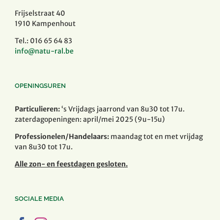
Frijselstraat 40
1910 Kampenhout
Tel.: 016 65 64 83
info@natu-ral.be
OPENINGSUREN
Particulieren:
‘s Vrijdags jaarrond van 8u30 tot 17u.
zaterdagopeningen: april/mei 2025 (9u-15u)
Professionelen/Handelaars:
maandag tot en met vrijdag
van 8u30 tot 17u.
Alle zon- en feestdagen gesloten.
SOCIALE MEDIA