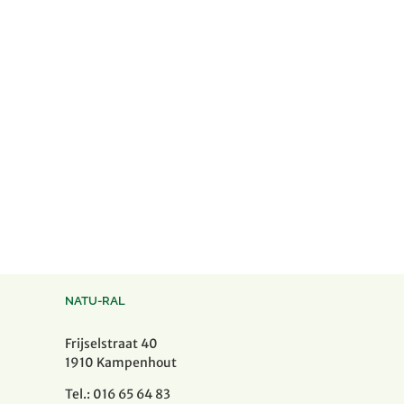
NATU-RAL
Frijselstraat 40
1910 Kampenhout
Tel.: 016 65 64 83