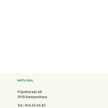
NATU-RAL
Frijselstraat 40
1910 Kampenhout
Tel.: 016 65 64 83