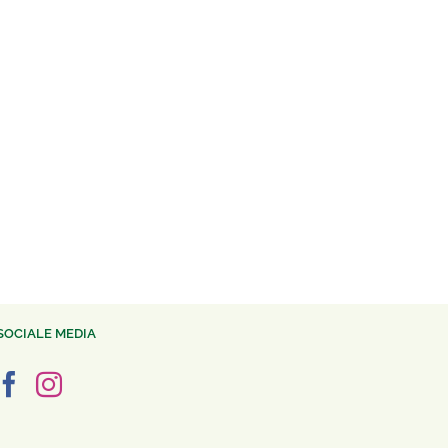
SOCIALE MEDIA