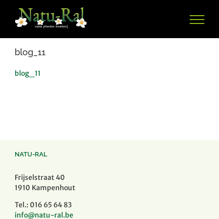
Ga
naar
inhoud
blog_11
blog_11
NATU-RAL
Frijselstraat 40
1910 Kampenhout
Tel.: 016 65 64 83
info@natu-ral.be