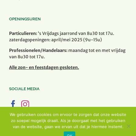
OPENINGSUREN
Particulieren:
‘s Vrijdags jaarrond van 8u30 tot 17u.
zaterdagopeningen: april/mei 2025 (9u-15u)
Professionelen/Handelaars:
maandag tot en met vrijdag
van 8u30 tot 17u.
Alle zon- en feestdagen gesloten.
SOCIALE MEDIA
We gebruiken cookies om ervoor te zorgen dat onze website
zo soepel mogelijk draait. Als je doorgaat met het gebruiken
van de website, gaan we ervan uit dat je hiermee instemt.
OK