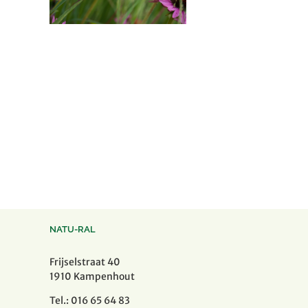
NATU-RAL
Frijselstraat 40
1910 Kampenhout
Tel.: 016 65 64 83