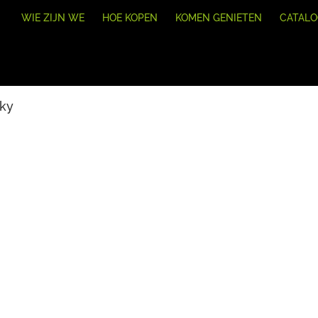
WIE ZIJN WE
HOE KOPEN
KOMEN GENIETEN
CATAL
Sky