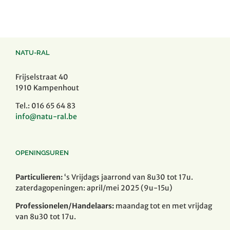
NATU-RAL
Frijselstraat 40
1910 Kampenhout
Tel.: 016 65 64 83
info@natu-ral.be
OPENINGSUREN
Particulieren:
‘s Vrijdags jaarrond van 8u30 tot 17u.
zaterdagopeningen: april/mei 2025 (9u-15u)
Professionelen/Handelaars:
maandag tot en met vrijdag
van 8u30 tot 17u.