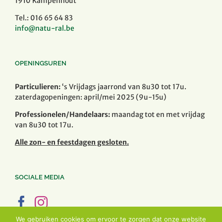
1910 Kampenhout
Tel.: 016 65 64 83
info@natu-ral.be
OPENINGSUREN
Particulieren:
‘s Vrijdags jaarrond van 8u30 tot 17u.
zaterdagopeningen: april/mei 2025 (9u-15u)
Professionelen/Handelaars:
maandag tot en met vrijdag
van 8u30 tot 17u.
Alle zon- en feestdagen gesloten.
SOCIALE MEDIA
We gebruiken cookies om ervoor te zorgen dat onze website