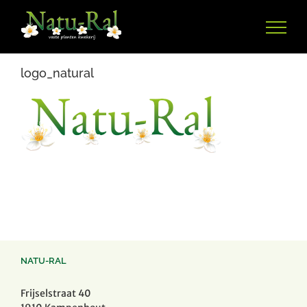
Ga
naar
inhoud
logo_natural
NATU-RAL
Frijselstraat 40