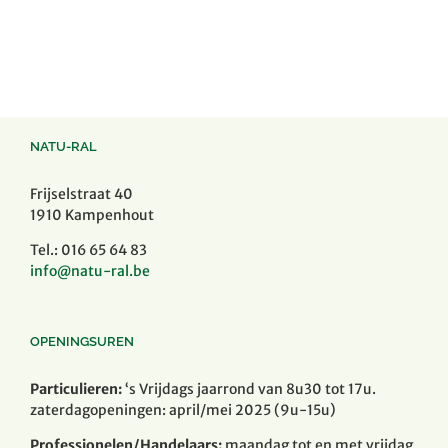
NATU-RAL
Frijselstraat 40
1910 Kampenhout
Tel.: 016 65 64 83
info@natu-ral.be
OPENINGSUREN
Particulieren:
‘s Vrijdags jaarrond van 8u30 tot 17u.
zaterdagopeningen: april/mei 2025 (9u-15u)
Professionelen/Handelaars:
maandag tot en met vrijdag