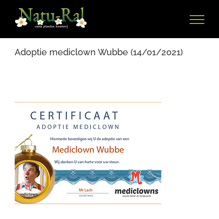
Ga
naar
inhoud
Adoptie mediclown Wubbe (14/01/2021)