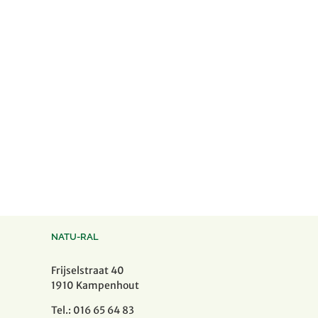
NATU-RAL
Frijselstraat 40
1910 Kampenhout
Tel.: 016 65 64 83