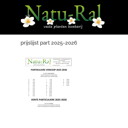
Ga
naar
inhoud
prijslijst part 2025-2026